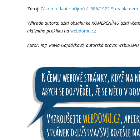
Zdroj:
Zákon o dani z příjmů č. 586/1922 Sb. v platném 
Výhrada autora: užití obsahu ke KOMERČNÍMU užití včetně p
aktivního prokliku na
webdomu.cz
Autor: Ing. Pavla Gajdáčková, autorská práva: webDOMU 