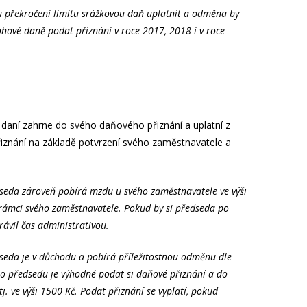
du překročení limitu srážkovou daň uplatnit a odměna by
hové daně podat přiznání v roce 2017, 2018 i v roce
daní zahrne do svého daňového přiznání a uplatní z
přiznání na základě potvrzení svého zaměstnavatele a
seda zároveň pobírá mzdu u svého zaměstnavatele ve výši
 rámci svého zaměstnavatele. Pokud by si předseda po
rávil čas administrativou.
seda je v důchodu a pobírá příležitostnou odměnu dle
Pro předsedu je výhodné podat si daňové přiznání a do
j. ve výši 1500 Kč. Podat přiznání se vyplatí, pokud