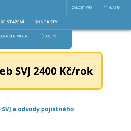
ZALOŽIT WEB
PŘIHLÁŠENÍ
KE STAŽENÍ
KONTAKTY
ELNÁ ČERPADLA
ŠKOLENÍ
eb SVJ 2400 Kč/rok
 SVJ a odvody pojistného