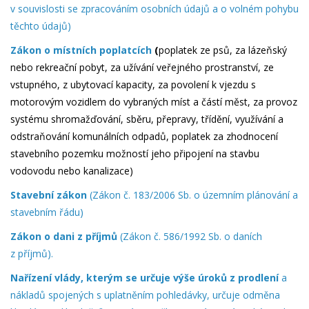
v souvislosti se zpracováním osobních údajů a o volném pohybu
těchto údajů)
Zákon o místních poplatcích
(
poplatek ze psů, za lázeňský
nebo rekreační pobyt, za užívání veřejného prostranství, ze
vstupného, z ubytovací kapacity, za povolení k vjezdu s
motorovým vozidlem do vybraných míst a částí měst, za provoz
systému shromažďování, sběru, přepravy, třídění, využívání a
odstraňování komunálních odpadů, poplatek za zhodnocení
stavebního pozemku možností jeho připojení na stavbu
vodovodu nebo kanalizace)
Stavební zákon
(Zákon č. 183/2006 Sb. o územním plánování a
stavebním řádu)
Zákon o dani z příjmů
(Zákon č. 586/1992 Sb. o daních
z příjmů).
Nařízení vlády, kterým se určuje výše úroků z prodlení
a
nákladů spojených s uplatněním pohledávky, určuje odměna