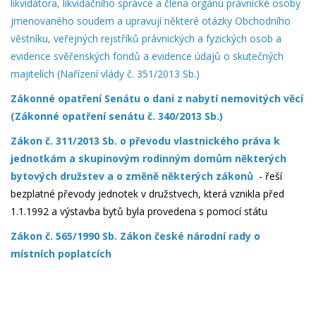
likvidátora, likvidačního správce a člena orgánu právnické osoby
jmenovaného soudem a upravují některé otázky Obchodního
věstníku, veřejných rejstříků právnických a fyzických osob a
evidence svěřenských fondů a evidence údajů o skutečných
majitelích (Nařízení vlády č. 351/2013 Sb.)
Zákonné opatření Senátu o dani z nabytí nemovitých věcí
(Zákonné opatření senátu č. 340/2013 Sb.)
Zákon č. 311/2013 Sb. o převodu vlastnického práva k
jednotkám a skupinovým rodinným domům některých
bytových družstev a o změně některých zákonů
-
řeší
bezplatné převody jednotek v družstvech, která vznikla před
1.1.1992 a výstavba bytů byla provedena s pomocí státu
Zákon č. 565/1990 Sb. Zákon české národní rady o
místních poplatcích